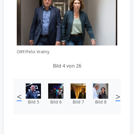
ORF/Felix Vratny
Bild 4 von 26
<
>
Bild 5
Bild 6
Bild 7
Bild 8