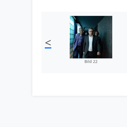
<
Bild 22