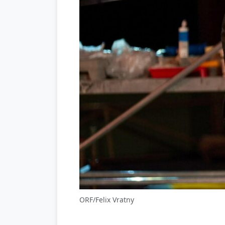
ORF/Felix Vratny