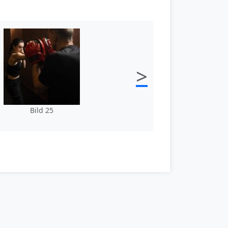
>
Bild 25