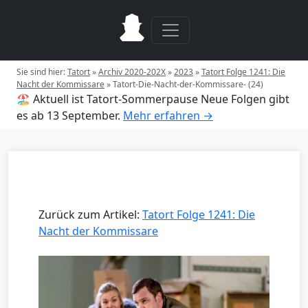
Sie sind hier:
Tatort
»
Archiv 2020-202X
»
2023
»
Tatort Folge 1241: Die
Nacht der Kommissare
»
Tatort-Die-Nacht-der-Kommissare- (24)
🏖️ Aktuell ist Tatort-Sommerpause
Neue Folgen gibt
es ab 13 September.
Mehr erfahren →
Zurück zum Artikel:
Tatort Folge 1241: Die
Nacht der Kommissare