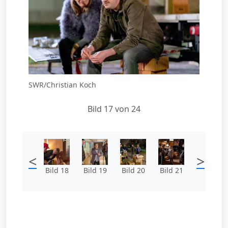
SWR/Christian Koch
Bild 17 von 24
<
>
Bild 18
Bild 19
Bild 20
Bild 21