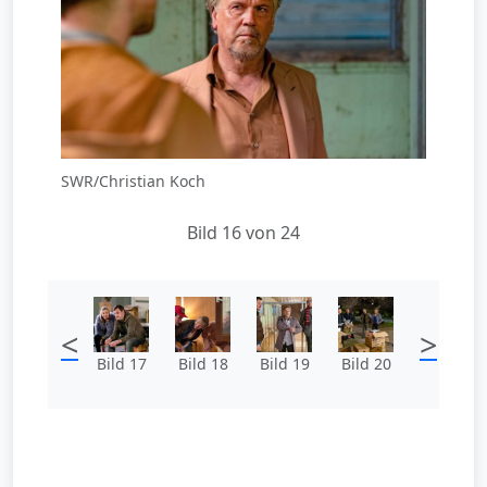
SWR/Christian Koch
Bild 16 von 24
<
>
Bild 17
Bild 18
Bild 19
Bild 20