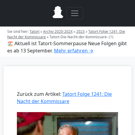
Sie sind hier:
Tatort
»
Archiv 2020-202X
»
2023
»
Tatort Folge 1241: Die
Nacht der Kommissare
»
Tatort-Die-Nacht-der-Kommissare- (1)
🏖️ Aktuell ist Tatort-Sommerpause
Neue Folgen gibt
es ab 13 September.
Mehr erfahren →
Zurück zum Artikel:
Tatort Folge 1241: Die
Nacht der Kommissare