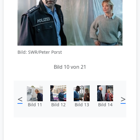
Bild: SWR/Peter Porst
Bild 10 von 21
<
>
Bild 11
Bild 12
Bild 13
Bild 14