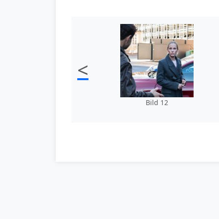
<
Bild 12