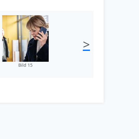
>
Bild 15