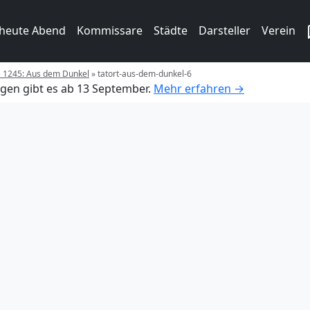
 heute Abend
Kommissare
Städte
Darsteller
Verein
e 1245: Aus dem Dunkel
»
tatort-aus-dem-dunkel-6
gen gibt es ab 13 September.
Mehr erfahren →