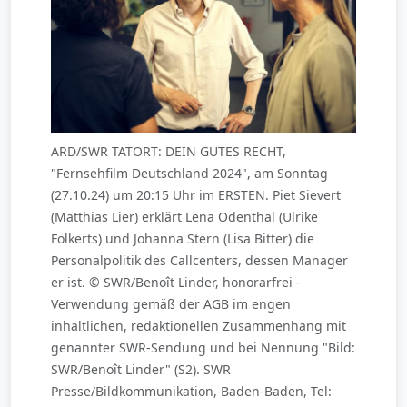
ARD/SWR TATORT: DEIN GUTES RECHT,
"Fernsehfilm Deutschland 2024", am Sonntag
(27.10.24) um 20:15 Uhr im ERSTEN. Piet Sievert
(Matthias Lier) erklärt Lena Odenthal (Ulrike
Folkerts) und Johanna Stern (Lisa Bitter) die
Personalpolitik des Callcenters, dessen Manager
er ist. © SWR/Benoît Linder, honorarfrei -
Verwendung gemäß der AGB im engen
inhaltlichen, redaktionellen Zusammenhang mit
genannter SWR-Sendung und bei Nennung "Bild:
SWR/Benoît Linder" (S2). SWR
Presse/Bildkommunikation, Baden-Baden, Tel: