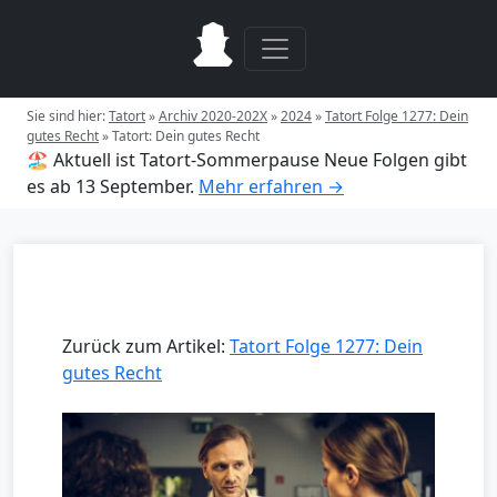
Sie sind hier:
Tatort
»
Archiv 2020-202X
»
2024
»
Tatort Folge 1277: Dein
gutes Recht
»
Tatort: Dein gutes Recht
🏖️ Aktuell ist Tatort-Sommerpause
Neue Folgen gibt
es ab 13 September.
Mehr erfahren →
Zurück zum Artikel:
Tatort Folge 1277: Dein
gutes Recht