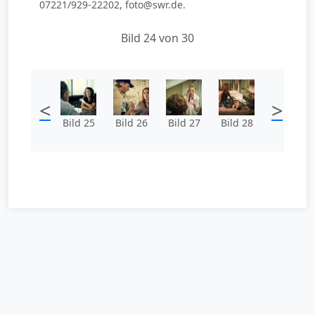
07221/929-22202, foto@swr.de.
Bild 24 von 30
<
>
Bild 25
Bild 26
Bild 27
Bild 28