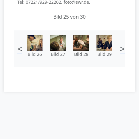
Tel: 07221/929-22202, foto@swr.de.
Bild 25 von 30
<
>
Bild 26
Bild 27
Bild 28
Bild 29