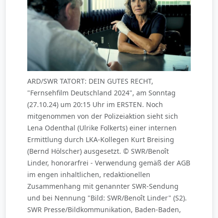
ARD/SWR TATORT: DEIN GUTES RECHT,
"Fernsehfilm Deutschland 2024", am Sonntag
(27.10.24) um 20:15 Uhr im ERSTEN. Noch
mitgenommen von der Polizeiaktion sieht sich
Lena Odenthal (Ulrike Folkerts) einer internen
Ermittlung durch LKA-Kollegen Kurt Breising
(Bernd Hölscher) ausgesetzt. © SWR/Benoît
Linder, honorarfrei - Verwendung gemäß der AGB
im engen inhaltlichen, redaktionellen
Zusammenhang mit genannter SWR-Sendung
und bei Nennung "Bild: SWR/Benoît Linder" (S2).
SWR Presse/Bildkommunikation, Baden-Baden,