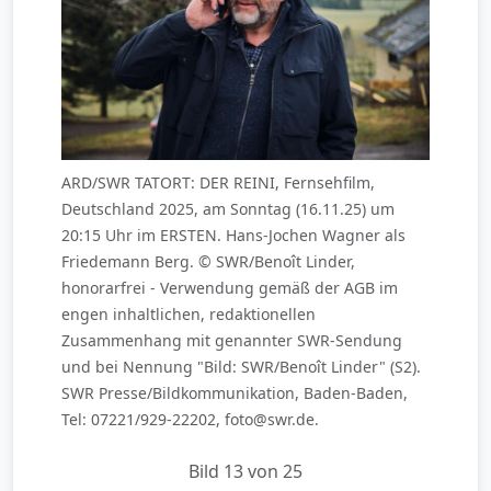
ARD/SWR TATORT: DER REINI, Fernsehfilm,
Deutschland 2025, am Sonntag (16.11.25) um
20:15 Uhr im ERSTEN. Hans-Jochen Wagner als
Friedemann Berg. © SWR/Benoît Linder,
honorarfrei - Verwendung gemäß der AGB im
engen inhaltlichen, redaktionellen
Zusammenhang mit genannter SWR-Sendung
und bei Nennung "Bild: SWR/Benoît Linder" (S2).
SWR Presse/Bildkommunikation, Baden-Baden,
Tel: 07221/929-22202, foto@swr.de.
Bild 13 von 25