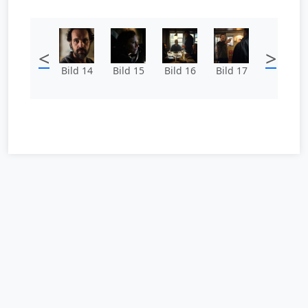
<
>
Bild 14
Bild 15
Bild 16
Bild 17