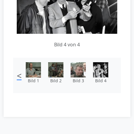
Bild 4 von 4
<
Bild 1
Bild 2
Bild 3
Bild 4