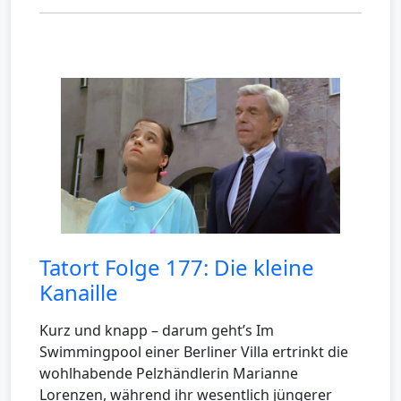
Tatort Folge 177: Die kleine
Kanaille
Kurz und knapp – darum geht’s Im
Swimmingpool einer Berliner Villa ertrinkt die
wohlhabende Pelzhändlerin Marianne
Lorenzen, während ihr wesentlich jüngerer