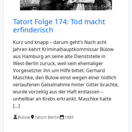
Tatort Folge 174: Tod macht
erfinderisch
Kurz und knapp – darum geht’s Nach acht
Jahren kehrt Kriminalhauptkommissar Bülow
aus Hamburg an seine alte Dienststelle in
West-Berlin zurück, weil sein ehemaliger
Vorgesetzter ihn um Hilfe bittet: Gerhard
Maschke, den Bülow einst wegen einer tödlich
verlaufenen Geiselnahme hinter Gitter brachte,
wurde vorzeitig aus der Haft entlassen –
unheilbar an Krebs erkrankt. Maschke hatte
[…]
Bülow
Tatort Berlin
1985