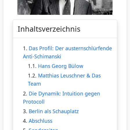
Inhaltsverzeichnis
1.
Das Profil: Der austernschlürfende
Anti-Schimanski
1.1.
Hans Georg Bülow
1.2.
Matthias Leuschner & Das
Team
2.
Die Dynamik: Intuition gegen
Protocoll
3.
Berlin als Schauplatz
4.
Abschluss