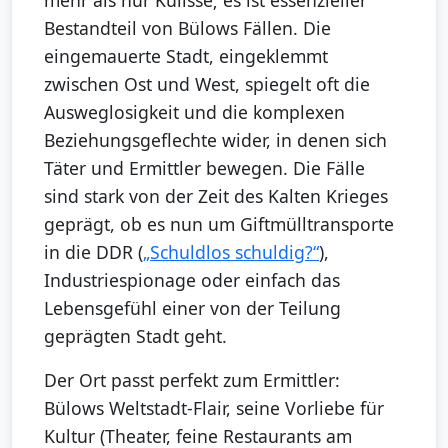
mehr als nur Kulisse; es ist essenzieller
Bestandteil von Bülows Fällen. Die
eingemauerte Stadt, eingeklemmt
zwischen Ost und West, spiegelt oft die
Ausweglosigkeit und die komplexen
Beziehungsgeflechte wider, in denen sich
Täter und Ermittler bewegen. Die Fälle
sind stark von der Zeit des Kalten Krieges
geprägt, ob es nun um Giftmülltransporte
in die DDR (
„Schuldlos schuldig?“
),
Industriespionage oder einfach das
Lebensgefühl einer von der Teilung
geprägten Stadt geht.
Der Ort passt perfekt zum Ermittler:
Bülows Weltstadt-Flair, seine Vorliebe für
Kultur (Theater, feine Restaurants am