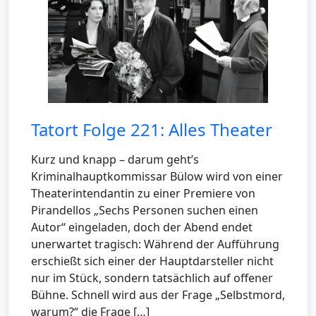
Tatort Folge 221: Alles Theater
Kurz und knapp – darum geht’s
Kriminalhauptkommissar Bülow wird von einer
Theaterintendantin zu einer Premiere von
Pirandellos „Sechs Personen suchen einen
Autor“ eingeladen, doch der Abend endet
unerwartet tragisch: Während der Aufführung
erschießt sich einer der Hauptdarsteller nicht
nur im Stück, sondern tatsächlich auf offener
Bühne. Schnell wird aus der Frage „Selbstmord,
warum?“ die Frage […]