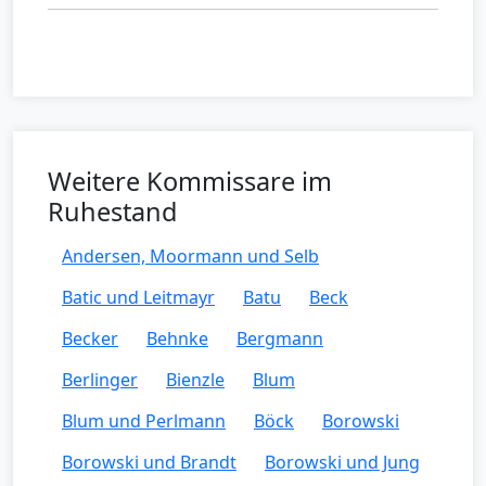
Weitere Kommissare im
Ruhestand
Andersen, Moormann und Selb
Batic und Leitmayr
Batu
Beck
Becker
Behnke
Bergmann
Berlinger
Bienzle
Blum
Blum und Perlmann
Böck
Borowski
Borowski und Brandt
Borowski und Jung