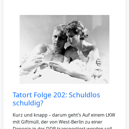
Tatort Folge 202: Schuldlos
schuldig?
Kurz und knapp – darum geht’s Auf einem LKW
mit Giftmüll, der von West-Berlin zu einer
Deponie in der DDR transportiert werden soll,