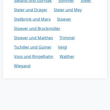
Sieland und Gorniak
Sommer
Steier
Steier und Dräger
Steier und Mey
Stellbrink und Marx
Stoever
Stoever und Brockmöller
Stoever und Matthes
Trimmel
Tschiller und Gümer
Veigl
Voss und Ringelhahn
Walther
Wiegand