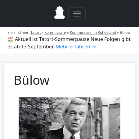
Sie sind hier:
Tatort
»
Kommissare
»
Kommissare im Ruhestand
»
Bülow
🏖️ Aktuell ist Tatort-Sommerpause
Neue Folgen gibt
es ab 13 September.
Mehr erfahren →
Bülow