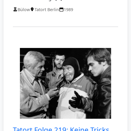
Bülow
Tatort Berlin
1989
Tatort Folge 219: Keine Tricks,