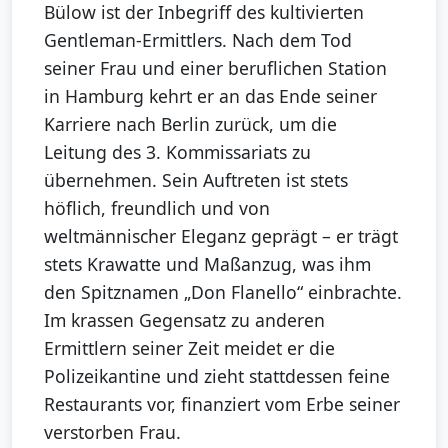
Bülow ist der Inbegriff des kultivierten
Gentleman-Ermittlers. Nach dem Tod
seiner Frau und einer beruflichen Station
in Hamburg kehrt er an das Ende seiner
Karriere nach Berlin zurück, um die
Leitung des 3. Kommissariats zu
übernehmen. Sein Auftreten ist stets
höflich, freundlich und von
weltmännischer Eleganz geprägt – er trägt
stets Krawatte und Maßanzug, was ihm
den Spitznamen „Don Flanello“ einbrachte.
Im krassen Gegensatz zu anderen
Ermittlern seiner Zeit meidet er die
Polizeikantine und zieht stattdessen feine
Restaurants vor, finanziert vom Erbe seiner
verstorben Frau.