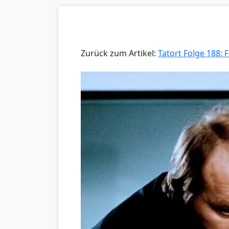
Zurück zum Artikel:
Tatort Folge 188: 