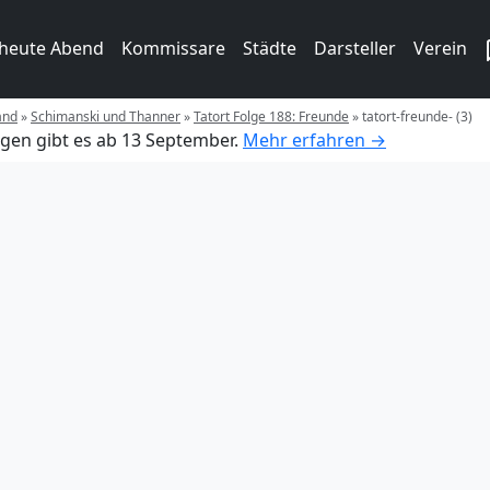
 heute Abend
Kommissare
Städte
Darsteller
Verein
and
»
Schimanski und Thanner
»
Tatort Folge 188: Freunde
»
tatort-freunde- (3)
gen gibt es ab 13 September.
Mehr erfahren →