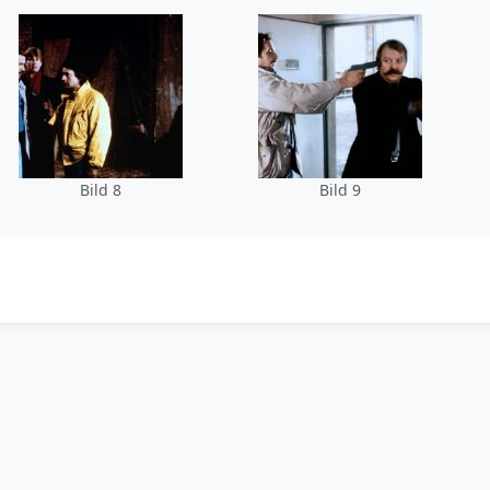
Bild 8
Bild 9