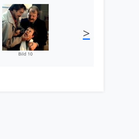
>
Bild 10