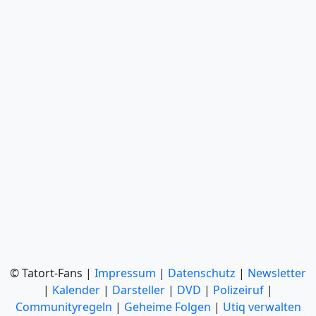
© Tatort-Fans |
Impressum
|
Datenschutz
|
Newsletter
|
Kalender
|
Darsteller
|
DVD
|
Polizeiruf
|
Communityregeln
|
Geheime Folgen
|
Utiq verwalten