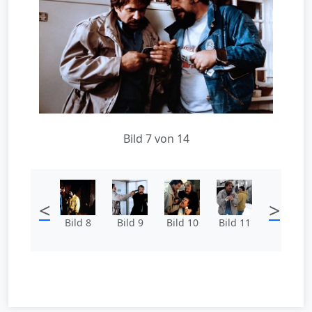
Bild 7 von 14
<
>
Bild 8
Bild 9
Bild 10
Bild 11