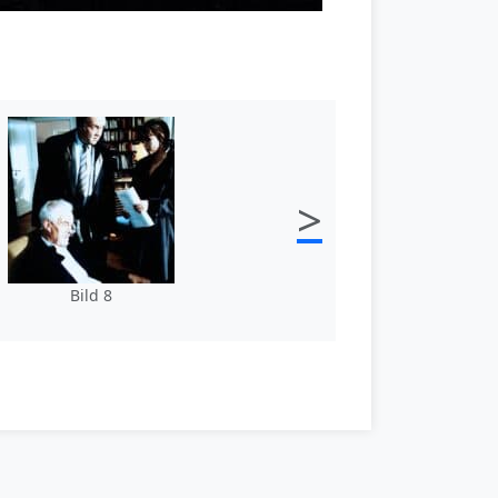
>
Bild 8