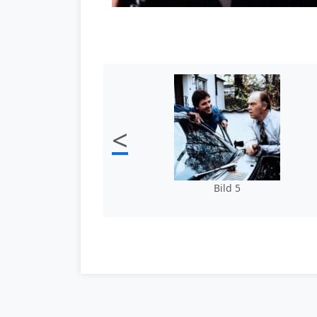
<
Bild 5