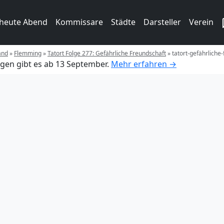
 heute Abend
Kommissare
Städte
Darsteller
Verein
and
»
Flemming
»
Tatort Folge 277: Gefährliche Freundschaft
»
tatort-gefährliche
gen gibt es ab 13 September.
Mehr erfahren →