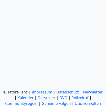
© Tatort-Fans |
Impressum
|
Datenschutz
|
Newsletter
|
Kalender
|
Darsteller
|
DVD
|
Polizeiruf
|
Communityregeln
|
Geheime Folgen
|
Utiq verwalten