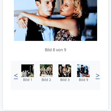
Bild 8 von 9
<
>
Bild 1
Bild 2
Bild 3
Bild 9