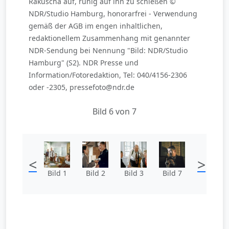
Rakuscha auf, ruhig auf ihn zu schießen ©
NDR/Studio Hamburg, honorarfrei - Verwendung
gemäß der AGB im engen inhaltlichen,
redaktionellem Zusammenhang mit genannter
NDR-Sendung bei Nennung "Bild: NDR/Studio
Hamburg" (S2). NDR Presse und
Information/Fotoredaktion, Tel: 040/4156-2306
oder -2305, pressefoto@ndr.de
Bild 6 von 7
<
>
Bild 1
Bild 2
Bild 3
Bild 7