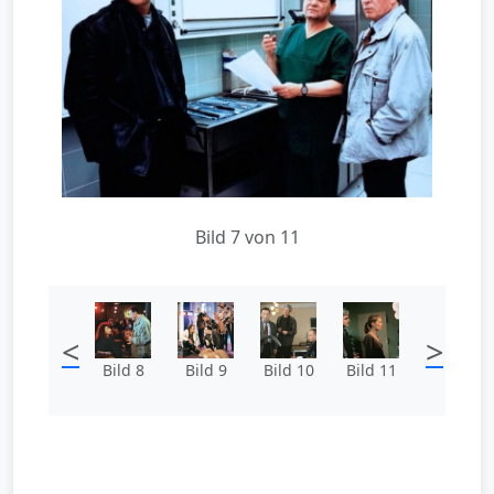
Bild 7 von 11
<
>
Bild 8
Bild 9
Bild 10
Bild 11