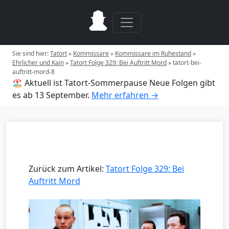
Sie sind hier:
Tatort
»
Kommissare
»
Kommissare im Ruhestand
»
Ehrlicher und Kain
»
Tatort Folge 329: Bei Auftritt Mord
»
tatort-bei-
auftritt-mord-8
🏖️ Aktuell ist Tatort-Sommerpause
Neue Folgen gibt
es ab 13 September.
Mehr erfahren →
Zurück zum Artikel:
Tatort Folge 329: Bei
Auftritt Mord