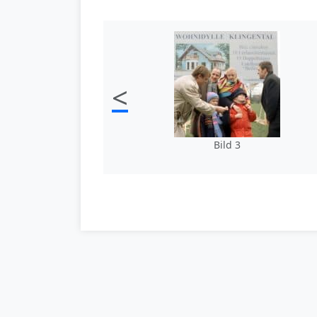
<
Bild 3