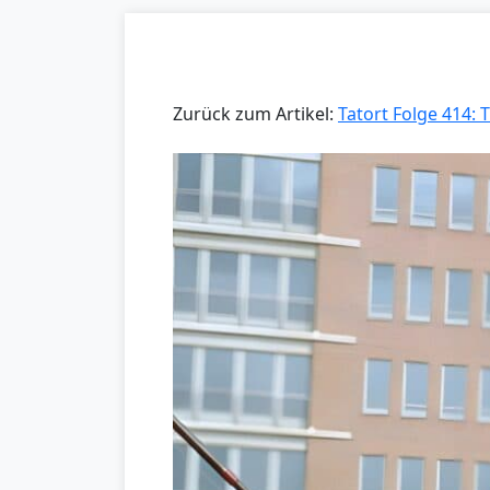
Zurück zum Artikel:
Tatort Folge 414: