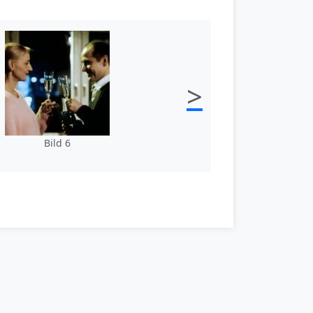
>
Bild 6