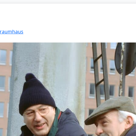
 Traumhaus