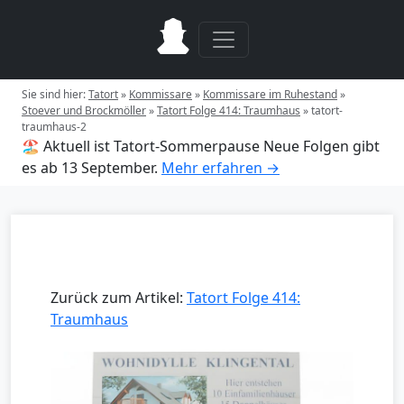
Sie sind hier:
Tatort
»
Kommissare
»
Kommissare im Ruhestand
»
Stoever und Brockmöller
»
Tatort Folge 414: Traumhaus
»
tatort-
traumhaus-2
🏖️ Aktuell ist Tatort-Sommerpause
Neue Folgen gibt
es ab 13 September.
Mehr erfahren →
Zurück zum Artikel:
Tatort Folge 414:
Traumhaus