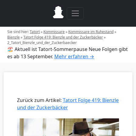
Sie sind hier:
Tatort
»
Kommissare
»
Kommissare im Ruhestand
»
Bienzle
»
Tatort Folge 419: Bienzle und der Zuckerbäcker
»
2_Tatort_Bienzle_und_der_Zuckerbaecker
🏖️ Aktuell ist Tatort-Sommerpause
Neue Folgen gibt
es ab 13 September.
Mehr erfahren →
Zurück zum Artikel:
Tatort Folge 419: Bienzle
und der Zuckerbäcker