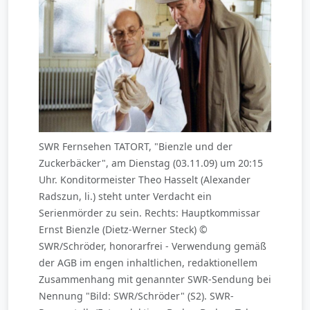
SWR Fernsehen TATORT, "Bienzle und der
Zuckerbäcker", am Dienstag (03.11.09) um 20:15
Uhr. Konditormeister Theo Hasselt (Alexander
Radszun, li.) steht unter Verdacht ein
Serienmörder zu sein. Rechts: Hauptkommissar
Ernst Bienzle (Dietz-Werner Steck) ©
SWR/Schröder, honorarfrei - Verwendung gemäß
der AGB im engen inhaltlichen, redaktionellem
Zusammenhang mit genannter SWR-Sendung bei
Nennung "Bild: SWR/Schröder" (S2). SWR-