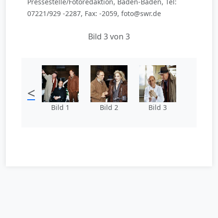
Pressestelle/Fotoredaktion, Baden-Baden, Tel:
07221/929 -2287, Fax: -2059, foto@swr.de
Bild 3 von 3
<
Bild 1
Bild 2
Bild 3