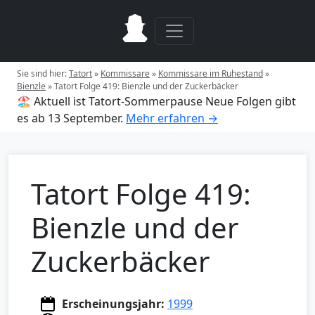
Sie sind hier:
Tatort
»
Kommissare
»
Kommissare im Ruhestand
»
Bienzle
»
Tatort Folge 419: Bienzle und der Zuckerbäcker
🏖️ Aktuell ist Tatort-Sommerpause
Neue Folgen gibt
es ab 13 September.
Mehr erfahren →
Tatort Folge 419:
Bienzle und der
Zuckerbäcker
Erscheinungsjahr:
1999