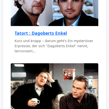
Tatort : Dagoberts Enkel
Kurz und knapp – darum geht's Ein mysteriöser
Erpresser, der sich "Dagoberts Enkel" nennt,
terrorisiert…