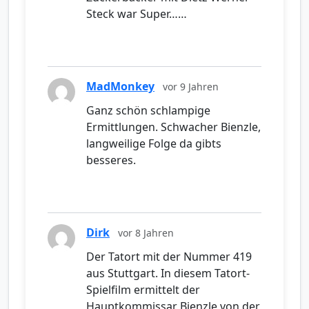
Steck war Super……
MadMonkey
vor 9 Jahren
Ganz schön schlampige
Ermittlungen. Schwacher Bienzle,
langweilige Folge da gibts
besseres.
Dirk
vor 8 Jahren
Der Tatort mit der Nummer 419
aus Stuttgart. In diesem Tatort-
Spielfilm ermittelt der
Hauptkommissar Bienzle von der