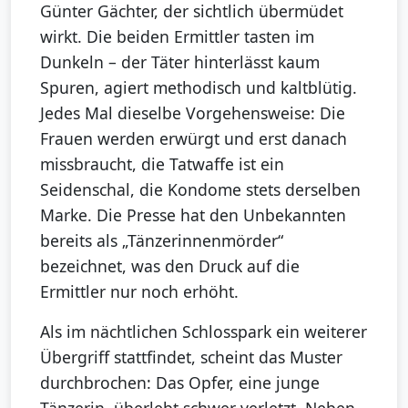
Günter Gächter, der sichtlich übermüdet
wirkt. Die beiden Ermittler tasten im
Dunkeln – der Täter hinterlässt kaum
Spuren, agiert methodisch und kaltblütig.
Jedes Mal dieselbe Vorgehensweise: Die
Frauen werden erwürgt und erst danach
missbraucht, die Tatwaffe ist ein
Seidenschal, die Kondome stets derselben
Marke. Die Presse hat den Unbekannten
bereits als „Tänzerinnenmörder“
bezeichnet, was den Druck auf die
Ermittler nur noch erhöht.
Als im nächtlichen Schlosspark ein weiterer
Übergriff stattfindet, scheint das Muster
durchbrochen: Das Opfer, eine junge
Tänzerin, überlebt schwer verletzt. Neben