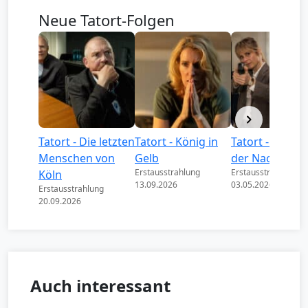
Neue Tatort-Folgen
Tatort - Die letzten
Tatort - König in
Tatort - Könige
Menschen von
Gelb
der Nacht
Erstausstrahlung
Erstausstrahlung
Köln
13.09.2026
03.05.2026
Erstausstrahlung
20.09.2026
Auch interessant