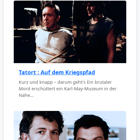
Tatort : Auf dem Kriegspfad
Kurz und knapp – darum geht's Ein brutaler
Mord erschüttert ein Karl-May-Museum in der
Nähe…