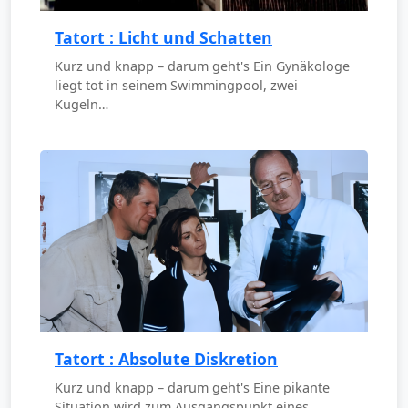
Tatort : Licht und Schatten
Kurz und knapp – darum geht's Ein Gynäkologe
liegt tot in seinem Swimmingpool, zwei
Kugeln…
Tatort : Absolute Diskretion
Kurz und knapp – darum geht's Eine pikante
Situation wird zum Ausgangspunkt eines