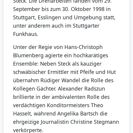
Steck. Die Dreharbeiten fanden vom 29.
September bis zum 30. Oktober 1998 in
Stuttgart, Esslingen und Umgebung statt,
unter anderem auch im Stuttgarter
Funkhaus.
Unter der Regie von Hans-Christoph
Blumenberg agierte ein hochkarätiges
Ensemble: Neben Steck als kauziger
schwäbischer Ermittler mit Pfeife und Hut
übernahm Rüdiger Wandel die Rolle des
Kollegen Gächter. Alexander Radszun
brillierte in der ambivalenten Rolle des
verdächtigen Konditormeisters Theo
Hasselt, während Angelika Bartsch die
ehrgeizige Journalistin Christine Stegmann
verkörperte.