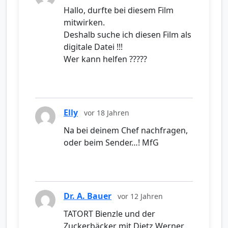
Hallo, durfte bei diesem Film
mitwirken.
Deshalb suche ich diesen Film als
digitale Datei !!!
Wer kann helfen ?????
Elly
vor 18 Jahren
Na bei deinem Chef nachfragen,
oder beim Sender…! MfG
Dr. A. Bauer
vor 12 Jahren
TATORT Bienzle und der
Zuckerbäcker mit Dietz Werner