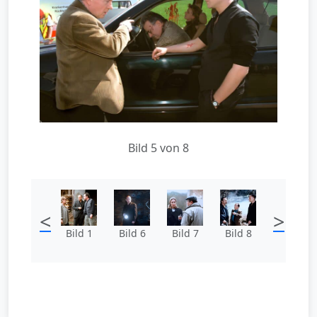
Bild 5 von 8
<
>
Bild 1
Bild 6
Bild 7
Bild 8