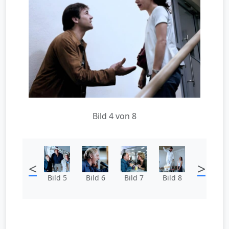
Bild 4 von 8
<
>
Bild 5
Bild 6
Bild 7
Bild 8