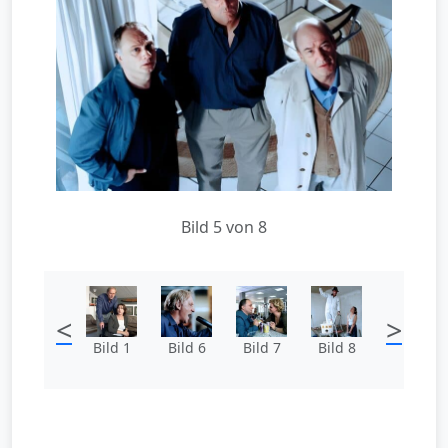
Bild 5 von 8
<
>
Bild 1
Bild 6
Bild 7
Bild 8