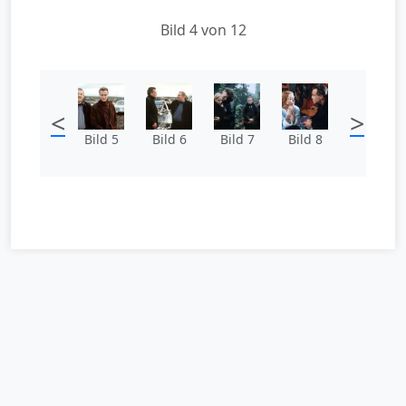
Bild 4 von 12
<
>
Bild 5
Bild 6
Bild 7
Bild 8