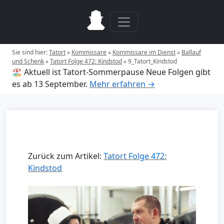
Sie sind hier:
Tatort
»
Kommissare
»
Kommissare im Dienst
»
Ballauf
und Schenk
»
Tatort Folge 472: Kindstod
»
9_Tatort_Kindstod
🏖️ Aktuell ist Tatort-Sommerpause
Neue Folgen gibt
es ab 13 September.
Mehr erfahren →
Zurück zum Artikel:
Tatort Folge 472:
Kindstod