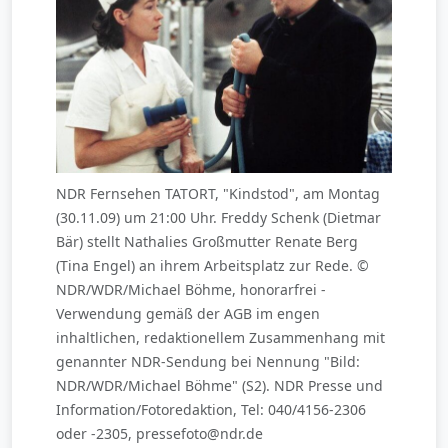
NDR Fernsehen TATORT, "Kindstod", am Montag
(30.11.09) um 21:00 Uhr. Freddy Schenk (Dietmar
Bär) stellt Nathalies Großmutter Renate Berg
(Tina Engel) an ihrem Arbeitsplatz zur Rede. ©
NDR/WDR/Michael Böhme, honorarfrei -
Verwendung gemäß der AGB im engen
inhaltlichen, redaktionellem Zusammenhang mit
genannter NDR-Sendung bei Nennung "Bild:
NDR/WDR/Michael Böhme" (S2). NDR Presse und
Information/Fotoredaktion, Tel: 040/4156-2306
oder -2305, pressefoto@ndr.de