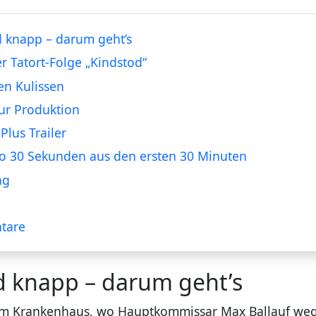
 knapp – darum geht’s
er Tatort-Folge „Kindstod“
en Kulissen
ur Produktion
Plus Trailer
o 30 Sekunden aus den ersten 30 Minuten
ng
tare
d knapp – darum geht’s
im Krankenhaus, wo Hauptkommissar Max Ballauf weg