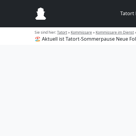
Tatort
Sie sind hier:
Tatort
»
Kommissare
»
Kommissare im Dienst
🏖️ Aktuell ist Tatort-Sommerpause
Neue Fol