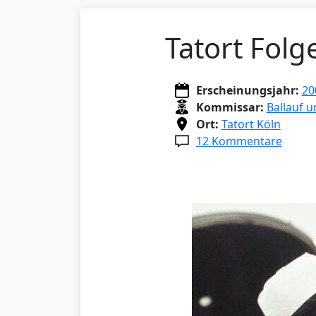
Tatort Folg
Erscheinungsjahr:
20
Kommissar:
Ballauf 
Ort:
Tatort Köln
12 Kommentare