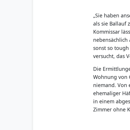
„Sie haben ans
als sie Ballauf
Kommissar läss
nebensächlich a
sonst so tough 
versucht, das 
Die Ermittlung
Wohnung von Ga
niemand. Von e
ehemaliger Häf
in einem abges
Zimmer ohne Kl