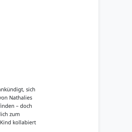
ankündigt, sich
on Nathalies
finden – doch
lich zum
Kind kollabiert