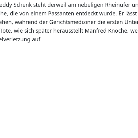
reddy Schenk steht derweil am nebeligen Rheinufer un
che, die von einem Passanten entdeckt wurde. Er lässt
ehen, während der Gerichtsmediziner die ersten Unt
Tote, wie sich später herausstellt Manfred Knoche, we
lverletzung auf.