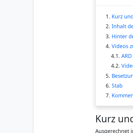
1.
Kurz und
2.
Inhalt d
3.
Hinter d
4.
Videos z
4.1.
ARD 
4.2.
Vide
5.
Besetzu
6.
Stab
7.
Kommen
Kurz un
Ausgerechnet 