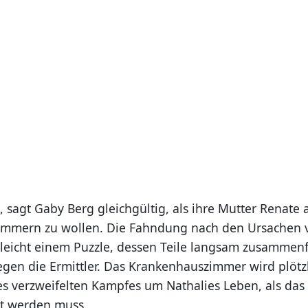
 sagt Gaby Berg gleichgültig, als ihre Mutter Renate 
ümmern zu wollen. Die Fahndung nach den Ursachen v
leicht einem Puzzle, dessen Teile langsam zusammen
 gegen die Ermittler. Das Krankenhauszimmer wird plötz
es verzweifelten Kampfes um Nathalies Leben, als das 
rt werden muss.