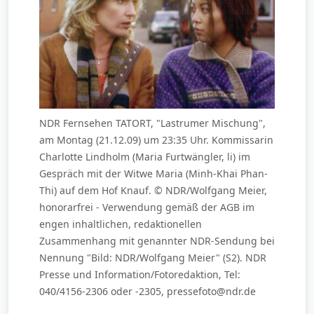
NDR Fernsehen TATORT, "Lastrumer Mischung",
am Montag (21.12.09) um 23:35 Uhr. Kommissarin
Charlotte Lindholm (Maria Furtwängler, li) im
Gespräch mit der Witwe Maria (Minh-Khai Phan-
Thi) auf dem Hof Knauf. © NDR/Wolfgang Meier,
honorarfrei - Verwendung gemäß der AGB im
engen inhaltlichen, redaktionellen
Zusammenhang mit genannter NDR-Sendung bei
Nennung "Bild: NDR/Wolfgang Meier" (S2). NDR
Presse und Information/Fotoredaktion, Tel:
040/4156-2306 oder -2305, pressefoto@ndr.de