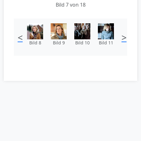
Bild 7 von 18
<
>
Bild 8
Bild 9
Bild 10
Bild 11