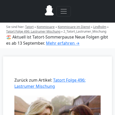
Sie sind hier:
Tatort
»
Kommissare
»
Kommissare im Dienst
»
Lindholm
»
Tatort Folge 496: Lastrumer Mischung
»
2_Tatort_Lastrumer_Mischung
🏖️ Aktuell ist Tatort-Sommerpause
Neue Folgen gibt
es ab 13 September.
Mehr erfahren →
Zurück zum Artikel:
Tatort Folge 496:
Lastrumer Mischung