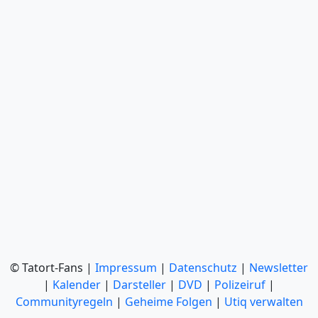
© Tatort-Fans |
Impressum
|
Datenschutz
|
Newsletter
|
Kalender
|
Darsteller
|
DVD
|
Polizeiruf
|
Communityregeln
|
Geheime Folgen
|
Utiq verwalten