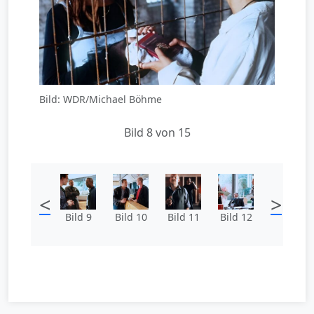
Bild: WDR/Michael Böhme
Bild 8 von 15
<
>
Bild 9
Bild 10
Bild 11
Bild 12