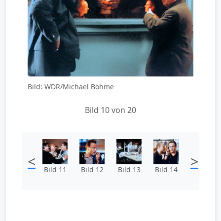
Bild: WDR/Michael Böhme
Bild 10 von 20
<
>
Bild 11
Bild 12
Bild 13
Bild 14