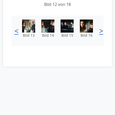
Bild 12 von 18
<
>
Bild 13
Bild 14
Bild 15
Bild 16