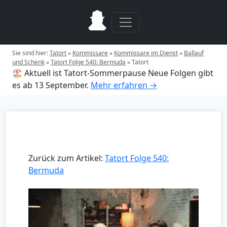
Sie sind hier:
Tatort
»
Kommissare
»
Kommissare im Dienst
»
Ballauf
und Schenk
»
Tatort Folge 540: Bermuda
»
Tatort
🏖️ Aktuell ist Tatort-Sommerpause
Neue Folgen gibt
es ab 13 September.
Mehr erfahren →
Zurück zum Artikel:
Tatort Folge 540:
Bermuda