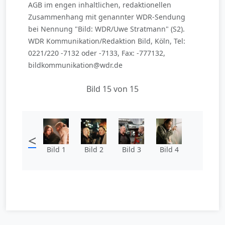
AGB im engen inhaltlichen, redaktionellen
Zusammenhang mit genannter WDR-Sendung
bei Nennung "Bild: WDR/Uwe Stratmann" (S2).
WDR Kommunikation/Redaktion Bild, Köln, Tel:
0221/220 -7132 oder -7133, Fax: -777132,
bildkommunikation@wdr.de
Bild 15 von 15
<
Bild 1
Bild 2
Bild 3
Bild 4