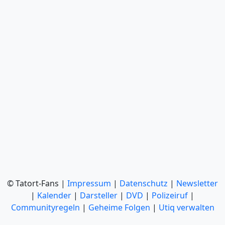
© Tatort-Fans |
Impressum
|
Datenschutz
|
Newsletter
|
Kalender
|
Darsteller
|
DVD
|
Polizeiruf
|
Communityregeln
|
Geheime Folgen
|
Utiq verwalten