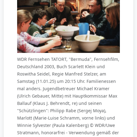
WDR Fernsehen TATORT, "Bermuda", Fernsehfilm,
Deutschland 2003, Buch Scarlett Klein und
Roswitha Seidel, Regie Manfred Stelzer, am
Samstag (11.01.25) um 20:15 Uhr. Familienessen
mal anders. Jugendbetreuer Michael Kramer
(Ulrich Gebauer, Mitte) mit Hauptkommissar Max
Ballauf (Klaus J. Behrendt, re) und seinen
"Schützlingen": Philipp Rabe (Sergej Moya),
Marlott (Marie-Luise Schramm, vorne links) und
Winnie Sylvester (Paula Kalenberg) © WDR/Uwe
Stratmann, honorarfrei - Verwendung gemäß der