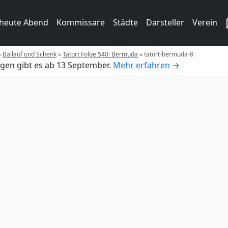
 heute Abend
Kommissare
Städte
Darsteller
Verein
»
Ballauf und Schenk
»
Tatort Folge 540: Bermuda
»
tatort-bermuda-8
gen gibt es ab 13 September.
Mehr erfahren →