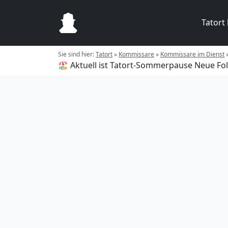
Tatort
Sie sind hier:
Tatort
»
Kommissare
»
Kommissare im Dienst
🏖️ Aktuell ist Tatort-Sommerpause
Neue Fol