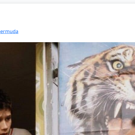
 Bermuda