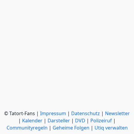
© Tatort-Fans |
Impressum
|
Datenschutz
|
Newsletter
|
Kalender
|
Darsteller
|
DVD
|
Polizeiruf
|
Communityregeln
|
Geheime Folgen
|
Utiq verwalten