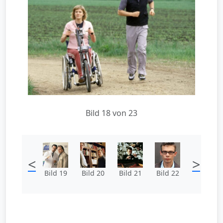
Bild 18 von 23
<
>
Bild 19
Bild 20
Bild 21
Bild 22