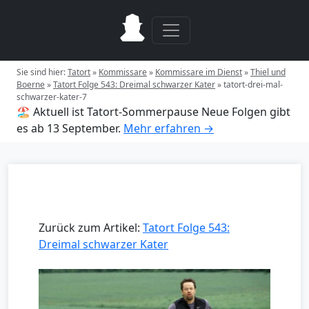
Sie sind hier:
Tatort
»
Kommissare
»
Kommissare im Dienst
»
Thiel und
Boerne
»
Tatort Folge 543: Dreimal schwarzer Kater
»
tatort-drei-mal-
schwarzer-kater-7
🏖️ Aktuell ist Tatort-Sommerpause
Neue Folgen gibt
es ab 13 September.
Mehr erfahren →
Zurück zum Artikel:
Tatort Folge 543:
Dreimal schwarzer Kater