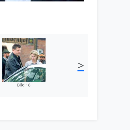
>
Bild 18