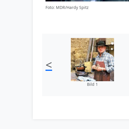
Foto: MDR/Hardy Spitz
<
Bild 1