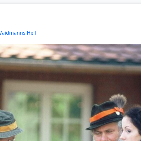
 Waidmanns Heil