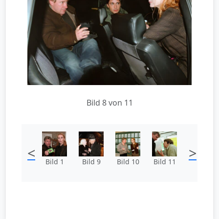
Bild 8 von 11
<
>
Bild 1
Bild 9
Bild 10
Bild 11