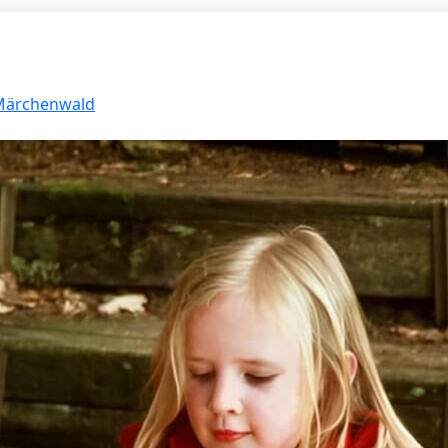
 Märchenwald