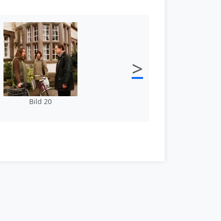
>
Bild 20