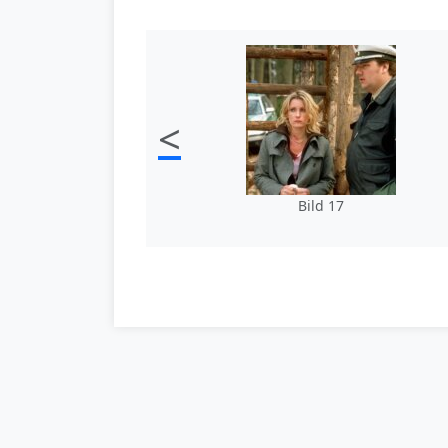
<
Bild 17