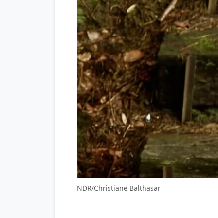
NDR/Christiane Balthasar