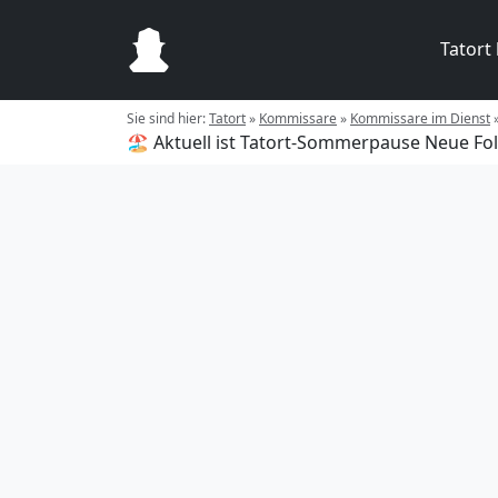
Tatort
Sie sind hier:
Tatort
»
Kommissare
»
Kommissare im Dienst
🏖️ Aktuell ist Tatort-Sommerpause
Neue Fol