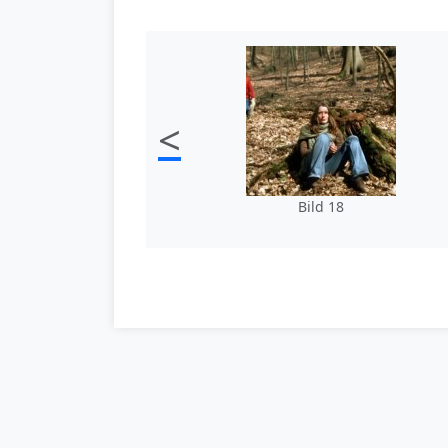
<
Bild 18