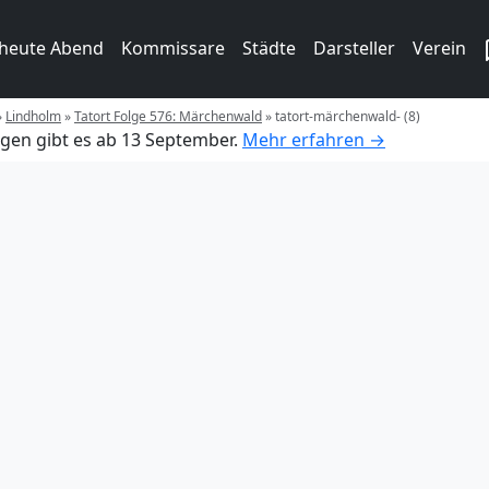
 heute Abend
Kommissare
Städte
Darsteller
Verein
»
Lindholm
»
Tatort Folge 576: Märchenwald
»
tatort-märchenwald- (8)
gen gibt es ab 13 September.
Mehr erfahren →