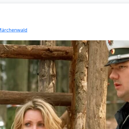
 Märchenwald