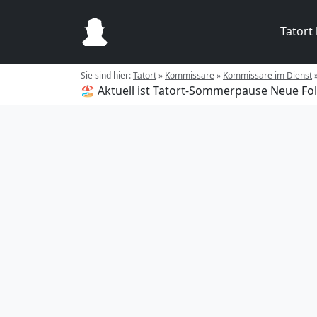
Tatort
Sie sind hier:
Tatort
»
Kommissare
»
Kommissare im Dienst
🏖️ Aktuell ist Tatort-Sommerpause
Neue Fol