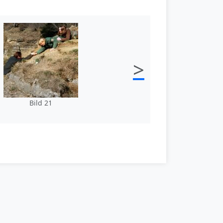
>
Bild 21