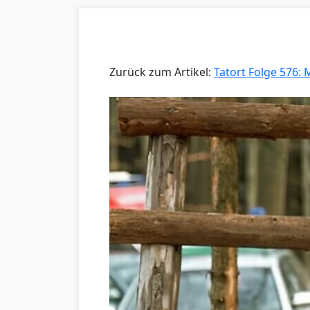
Zurück zum Artikel:
Tatort Folge 576: