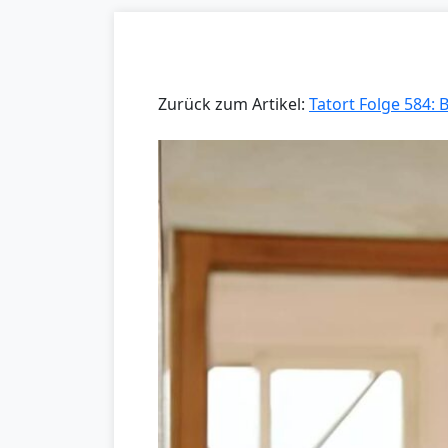
Zurück zum Artikel:
Tatort Folge 584: 