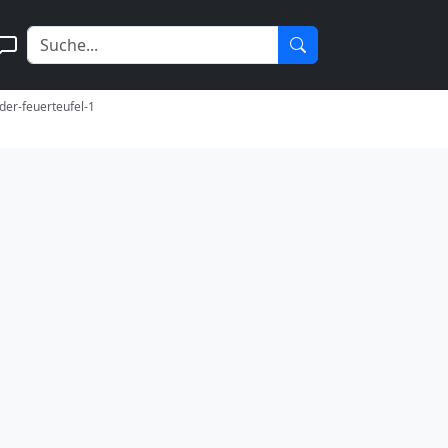
-der-feuerteufel-1