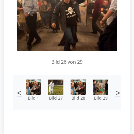
Bild 26 von 29
<
>
Bild 1
Bild 27
Bild 28
Bild 29