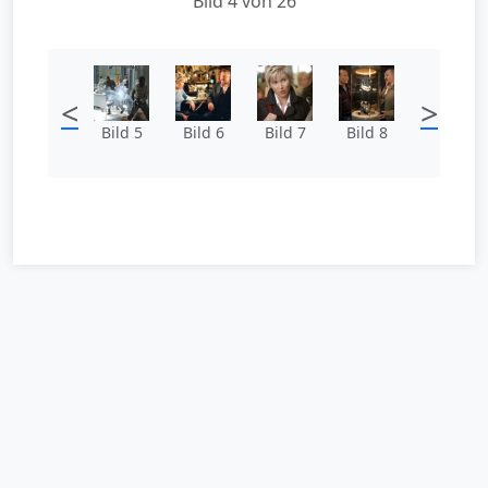
Bild 4 von 26
<
>
Bild 5
Bild 6
Bild 7
Bild 8