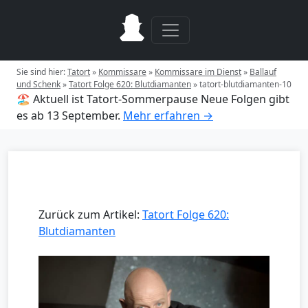
Sie sind hier:
Tatort
»
Kommissare
»
Kommissare im Dienst
»
Ballauf
und Schenk
»
Tatort Folge 620: Blutdiamanten
»
tatort-blutdiamanten-10
🏖️ Aktuell ist Tatort-Sommerpause
Neue Folgen gibt
es ab 13 September.
Mehr erfahren →
Zurück zum Artikel:
Tatort Folge 620:
Blutdiamanten