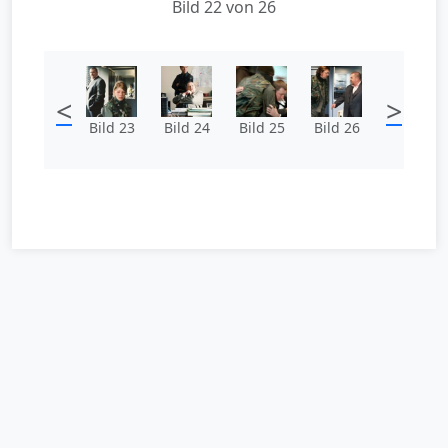
Bild 22 von 26
<
>
Bild 23
Bild 24
Bild 25
Bild 26