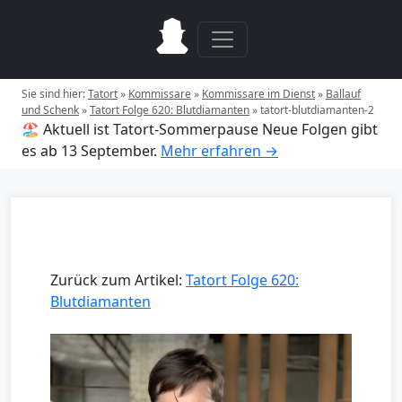
Sie sind hier:
Tatort
»
Kommissare
»
Kommissare im Dienst
»
Ballauf
und Schenk
»
Tatort Folge 620: Blutdiamanten
»
tatort-blutdiamanten-2
🏖️ Aktuell ist Tatort-Sommerpause
Neue Folgen gibt
es ab 13 September.
Mehr erfahren →
Zurück zum Artikel:
Tatort Folge 620:
Blutdiamanten