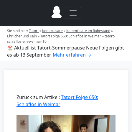
Sie sind hier:
Tatort
»
Kommissare
»
Kommissare im Ruhestand
»
Ehrlicher und Kain
»
Tatort Folge 650: Schlaflos in Weimar
»
tatort-
schlaflos-ein-weimar-10
🏖️ Aktuell ist Tatort-Sommerpause
Neue Folgen gibt
es ab 13 September.
Mehr erfahren →
Zurück zum Artikel:
Tatort Folge 650:
Schlaflos in Weimar