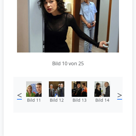
Bild 10 von 25
<
>
Bild 11
Bild 12
Bild 13
Bild 14