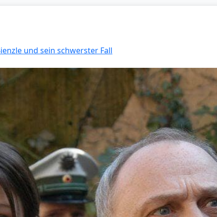
Bienzle und sein schwerster Fall