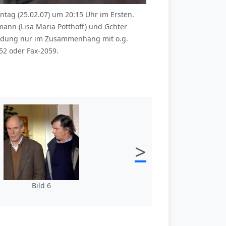
ag (25.02.07) um 20:15 Uhr im Ersten.
nn (Lisa Maria Potthoff) und Gchter
wendung nur im Zusammenhang mit o.g.
52 oder Fax-2059.
>
Bild 6