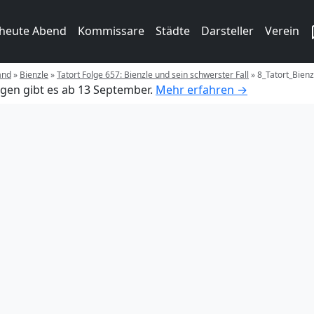
 heute Abend
Kommissare
Städte
Darsteller
Verein
and
»
Bienzle
»
Tatort Folge 657: Bienzle und sein schwerster Fall
»
8_Tatort_Bien
gen gibt es ab 13 September.
Mehr erfahren →