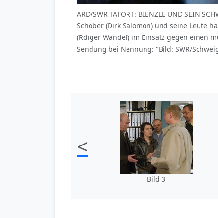
ARD/SWR TATORT: BIENZLE UND SEIN SCHWERS
Schober (Dirk Salomon) und seine Leute ha
(Rdiger Wandel) im Einsatz gegen einen 
Sendung bei Nennung: "Bild: SWR/Schweiger
<
Bild 3