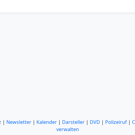
z
|
Newsletter
|
Kalender
|
Darsteller
|
DVD
|
Polizeiruf
|
C
verwalten