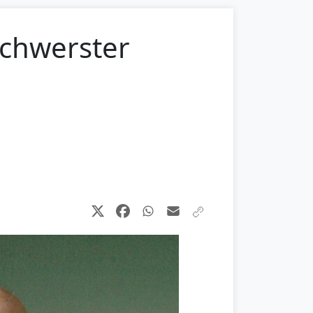
schwerster