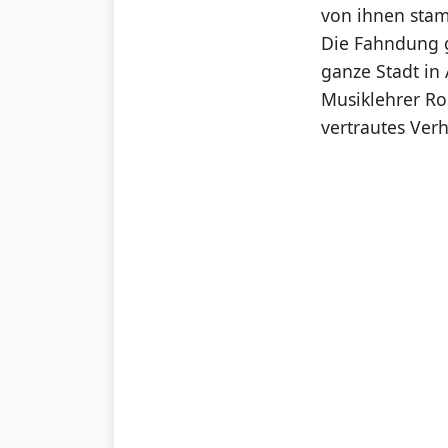
von ihnen stam
Die Fahndung g
ganze Stadt in
Musiklehrer Ro
vertrautes Verh