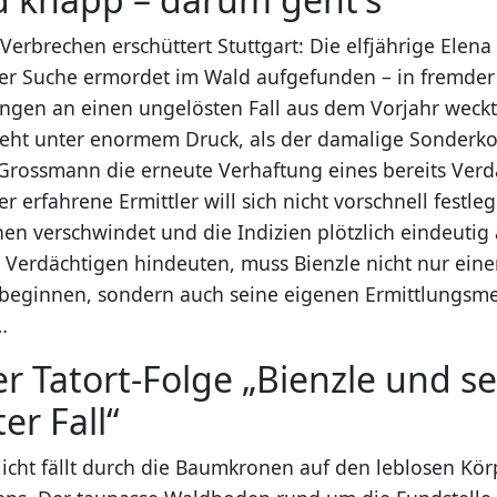
Verbrechen erschüttert Stuttgart: Die elfjährige Elen
er Suche ermordet im Wald aufgefunden – in fremder
ungen an einen ungelösten Fall aus dem Vorjahr weck
steht unter enormem Druck, als der damalige Sonderk
 Grossmann die erneute Verhaftung eines bereits Verd
er erfahrene Ermittler will sich nicht vorschnell festleg
en verschwindet und die Indizien plötzlich eindeutig
 Verdächtigen hindeuten, muss Bienzle nicht nur eine
 beginnen, sondern auch seine eigenen Ermittlungs
…
er Tatort-Folge „Bienzle und se
er Fall“
icht fällt durch die Baumkronen auf den leblosen Kör