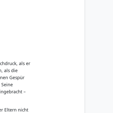
chdruck, als er
, als die
genen Gespür
“ Seine
eingebracht –
r Eltern nicht