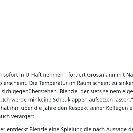
n sofort in U-Haft nehmen“, fordert Grossmann mit Na
o erscheint. Die Temperatur im Raum scheint zu sinken
sich gegenüberstehen. Bienzle, der stets seinem ei
: „Ich werde mir keine Scheuklappen aufsetzen lassen.
t hat ihm über die Jahre den Respekt seiner Kollegen 
uch verärgert.
r entdeckt Bienzle eine Spieluhr, die nach Aussage de