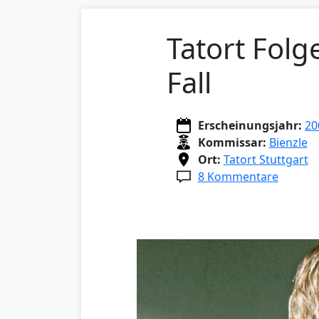
Tatort Folg
Fall
Erscheinungsjahr:
20
Kommissar:
Bienzle
Ort:
Tatort Stuttgart
8 Kommentare