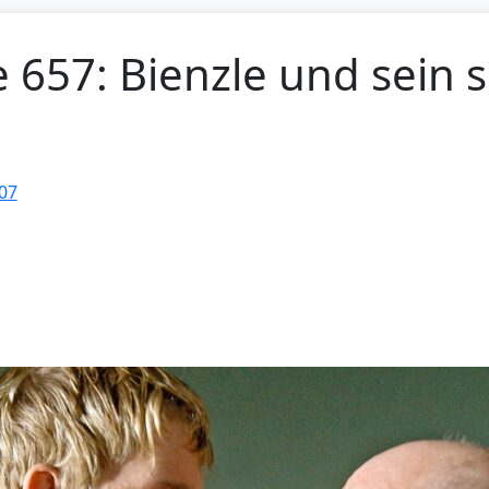
e 657: Bienzle und sein 
07