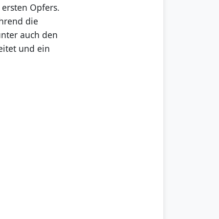
 ersten Opfers.
hrend die
runter auch den
itet und ein