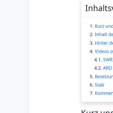
Inhalts
1.
Kurz und
2.
Inhalt d
3.
Hinter d
4.
Videos z
4.1.
SWR 
4.2.
ARD 
5.
Besetzu
6.
Stab
7.
Kommen
Kurz un