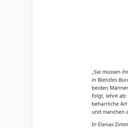
„Sie müssen ih
in Bienzles Bür
beiden Männer 
folgt, lehnt ab
beharrliche Ar
und manchen a
In Elenas Zimme