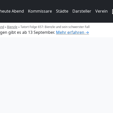
 heute Abend
Kommissare
Städte
Darsteller
Verein
and
»
Bienzle
»
Tatort Folge 657: Bienzle und sein schwerster Fall
gen gibt es ab 13 September.
Mehr erfahren →