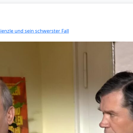
Bienzle und sein schwerster Fall