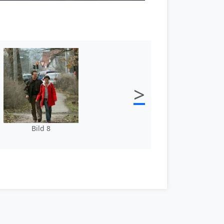
>
Bild 8