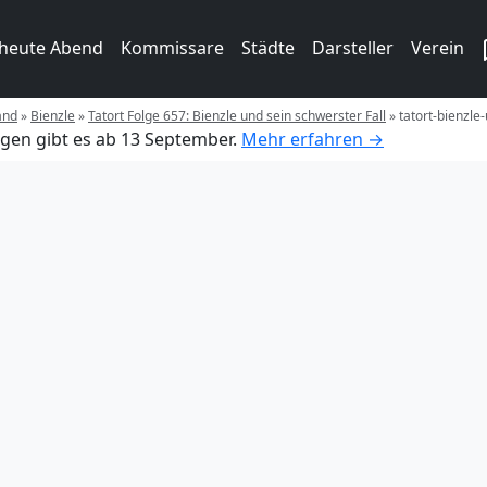
 heute Abend
Kommissare
Städte
Darsteller
Verein
and
»
Bienzle
»
Tatort Folge 657: Bienzle und sein schwerster Fall
»
tatort-bienzle
gen gibt es ab 13 September.
Mehr erfahren →