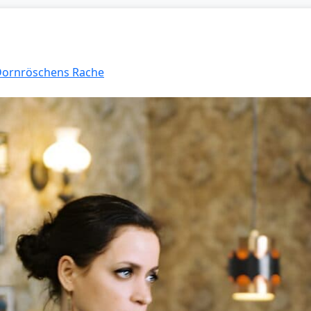
 Dornröschens Rache