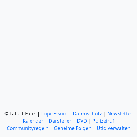
© Tatort-Fans |
Impressum
|
Datenschutz
|
Newsletter
|
Kalender
|
Darsteller
|
DVD
|
Polizeiruf
|
Communityregeln
|
Geheime Folgen
|
Utiq verwalten