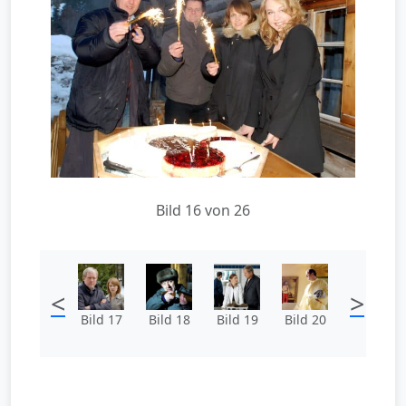
Bild 16 von 26
<
>
Bild 17
Bild 18
Bild 19
Bild 20