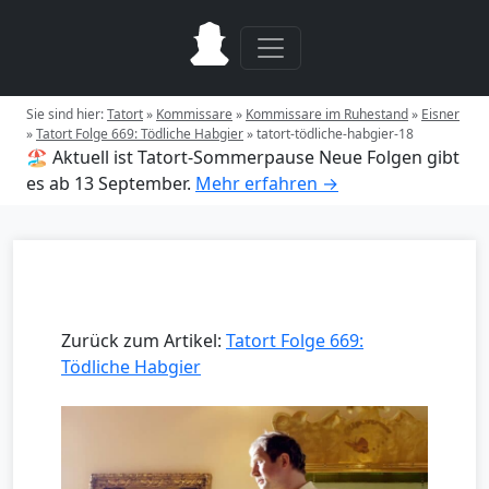
Sie sind hier:
Tatort
»
Kommissare
»
Kommissare im Ruhestand
»
Eisner
»
Tatort Folge 669: Tödliche Habgier
»
tatort-tödliche-habgier-18
🏖️ Aktuell ist Tatort-Sommerpause
Neue Folgen gibt
es ab 13 September.
Mehr erfahren →
Zurück zum Artikel:
Tatort Folge 669:
Tödliche Habgier