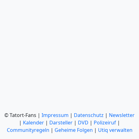
© Tatort-Fans |
Impressum
|
Datenschutz
|
Newsletter
|
Kalender
|
Darsteller
|
DVD
|
Polizeiruf
|
Communityregeln
|
Geheime Folgen
|
Utiq verwalten