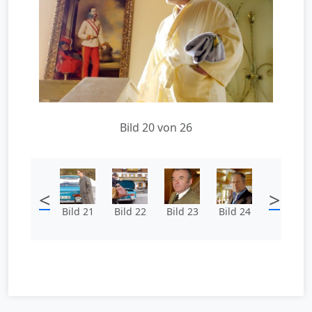
Bild 20 von 26
<
>
Bild 21
Bild 22
Bild 23
Bild 24